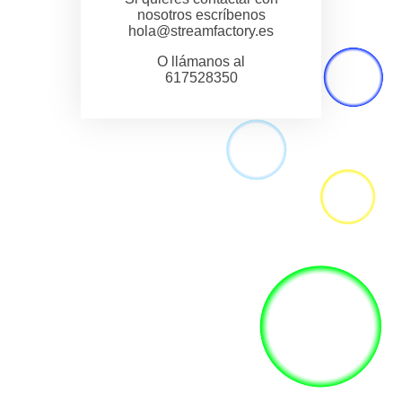
nosotros escríbenos
hola@streamfactory.es
O llámanos al
617528350