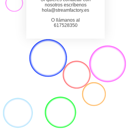
nosotros escríbenos
hola@streamfactory.es
O llámanos al
617528350