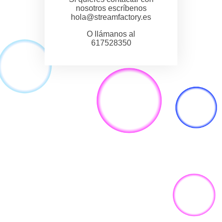
nosotros escríbenos
hola@streamfactory.es
O llámanos al
617528350