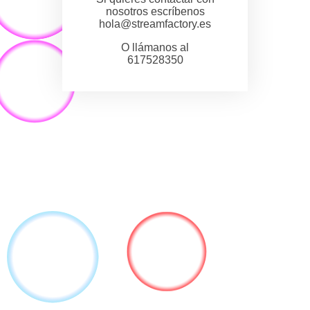
nosotros escríbenos
hola@streamfactory.es
O llámanos al
617528350