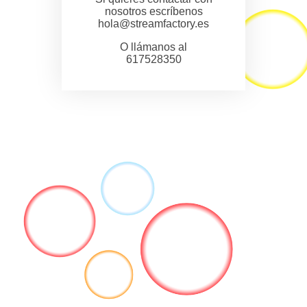
nosotros escríbenos
hola@streamfactory.es
O llámanos al
617528350