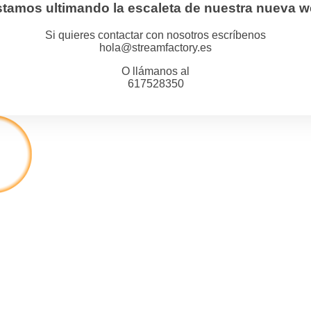
tamos ultimando la escaleta de nuestra nueva 
Si quieres contactar con nosotros escríbenos
hola@streamfactory.es
O llámanos al
617528350