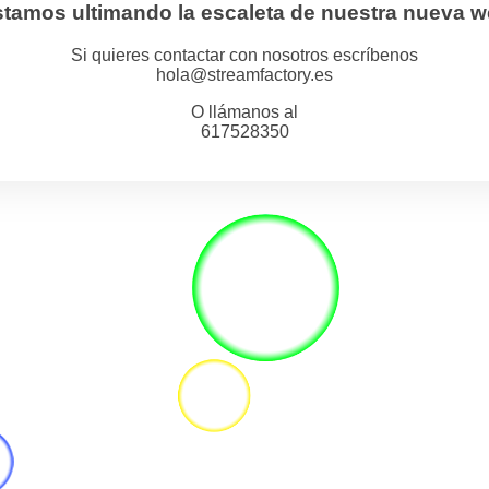
tamos ultimando la escaleta de nuestra nueva 
Si quieres contactar con nosotros escríbenos
hola@streamfactory.es
O llámanos al
617528350