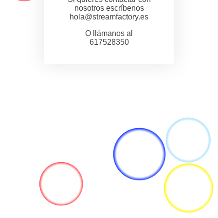
nosotros escríbenos
hola@streamfactory.es
O llámanos al
617528350