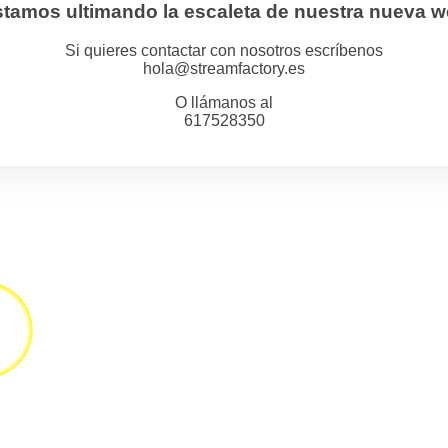
tamos ultimando la escaleta de nuestra nueva 
Si quieres contactar con nosotros escríbenos
hola@streamfactory.es
O llámanos al
617528350