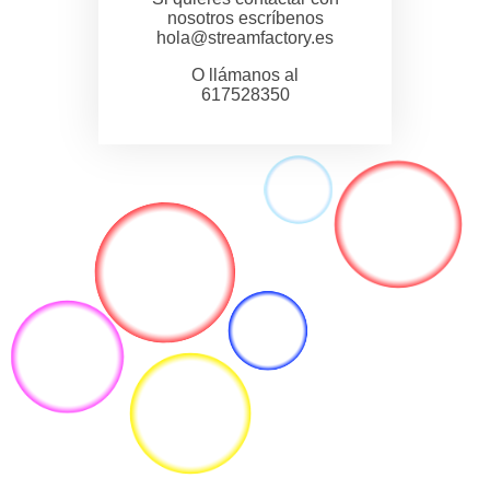
nosotros escríbenos
hola@streamfactory.es
O llámanos al
617528350