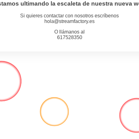
tamos ultimando la escaleta de nuestra nueva 
Si quieres contactar con nosotros escríbenos
hola@streamfactory.es
O llámanos al
617528350