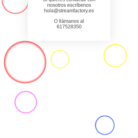
nosotros escríbenos
hola@streamfactory.es
O llámanos al
617528350